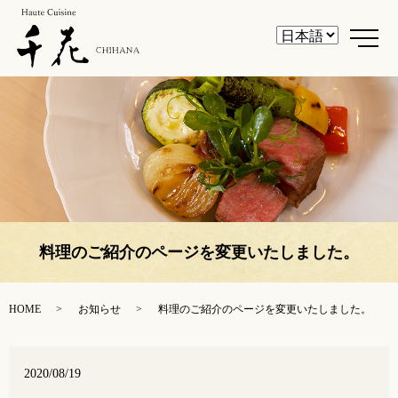
メ
料理のご紹介のページを変更いたしました。
HOME
お知らせ
料理のご紹介のページを変更いたしました。
2020/08/19