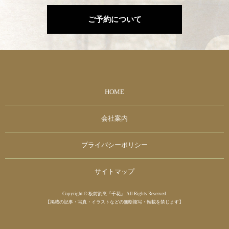
ご予約について
HOME
会社案内
プライバシーポリシー
サイトマップ
Copyright © 板前割烹『千花』 All Rights Reserved.
【掲載の記事・写真・イラストなどの無断複写・転載を禁じます】