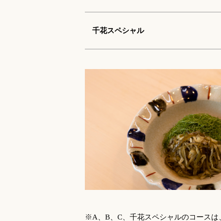
千花スペシャル
※A、B、C、千花スペシャルのコース