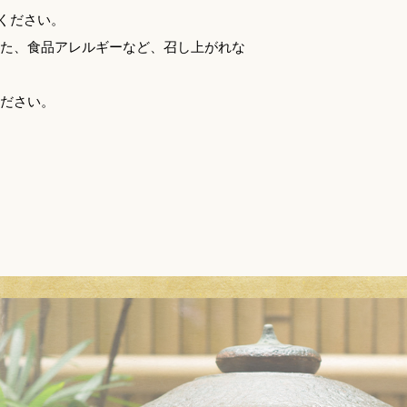
ください。
また、食品アレルギーなど、召し上がれな
ください。