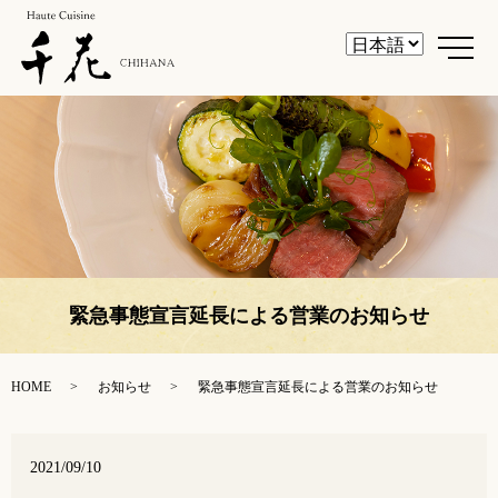
メ
緊急事態宣言延長による営業のお知らせ
HOME
お知らせ
緊急事態宣言延長による営業のお知らせ
2021/09/10