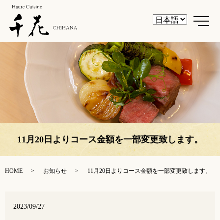
メ
11月20日よりコース金額を一部変更致します。
HOME
お知らせ
11月20日よりコース金額を一部変更致します。
2023/09/27